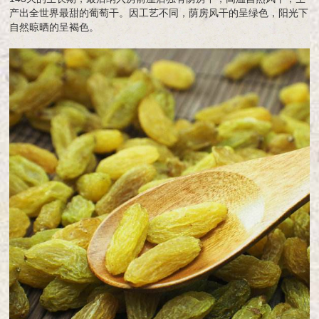
产出全世界最甜的葡萄干。因工艺不同，荫房风干的呈绿色，阳光下
自然晾晒的呈褐色。