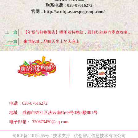
联系电话：028-87616272
官网：http://xcnhj.asiaexpogroup.com/
：
上一篇
【年货节好物预告】嘴闲着特危险，最好吃的糖点零食攻略来了
：
下一篇
来世纪城，品味舌尖上的大凉山
电话：028-87616272
地址：成都市锦江区庆云南街69号3栋8楼801号
电子邮箱： 320673450@qq.com
蜀ICP备11019265号-1
技术支持 : 优创智汇信息技术有限公司