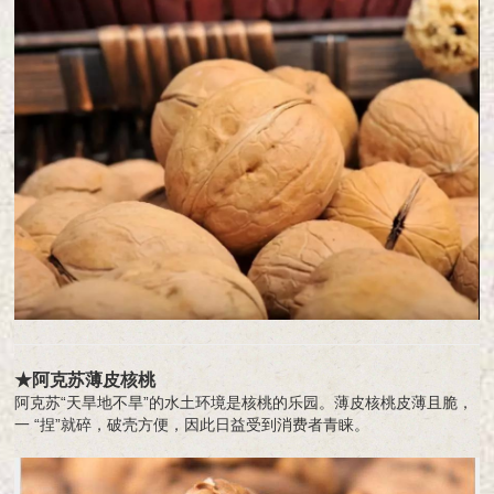
★阿克苏薄皮核桃
阿克苏“天旱地不旱”的水土环境是核桃的乐园。薄皮核桃皮薄且脆，
一 “捏”就碎，破壳方便，因此日益受到消费者青睐。