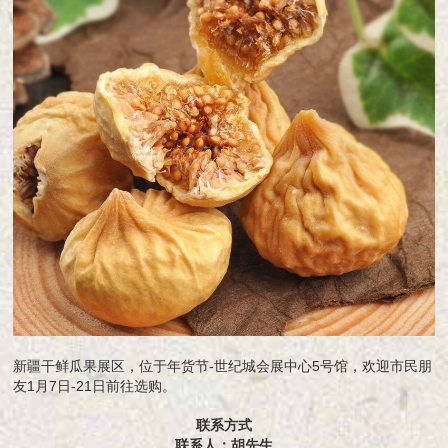
新疆干鲜瓜果展区，位于年货节-世纪城会展中心5号馆，欢迎市民朋
友1月7日-21日前往选购。
联系方式
联系人：胡先生