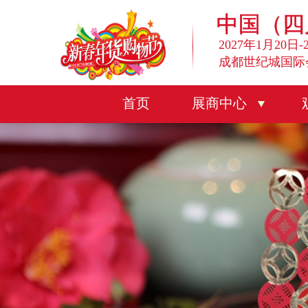
中国（四
2027年1月20日-
成都世纪城国际
首页
展商中心