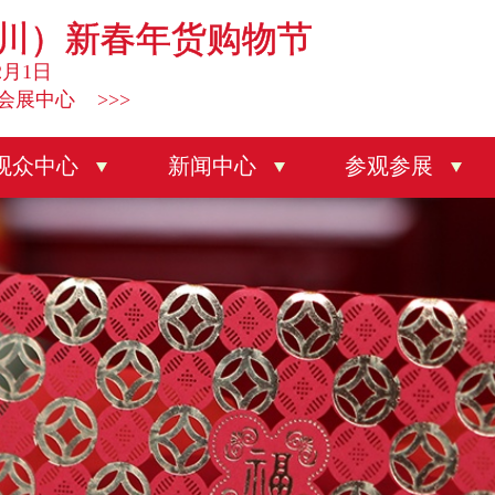
川）新春年货购物节
2月1日
会展中心 >>>
观众中心
新闻中心
参观参展