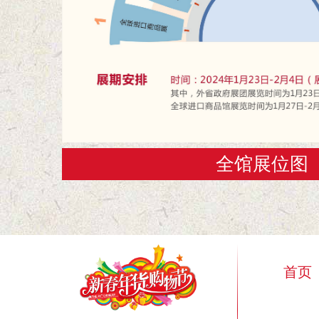
全馆展位图
首页