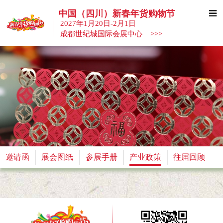
中国（四川）新春年货购物节
2027年1月20日-2月1日
成都世纪城国际会展中心 >>>
邀请函
展会图纸
参展手册
产业政策
往届回顾