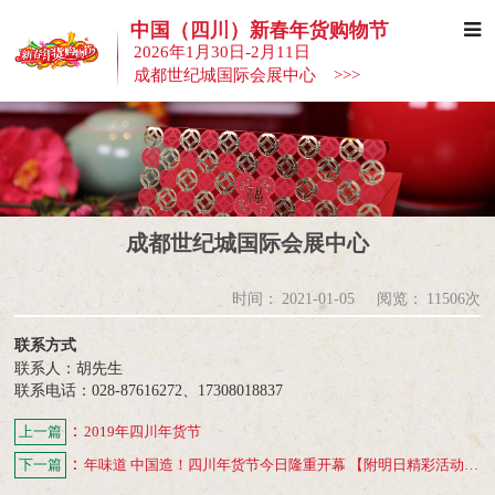
中国（四川）新春年货购物节
2026年1月30日-2月11日
成都世纪城国际会展中心 >>>
成都世纪城国际会展中心
时间：
2021-01-05
阅览：
11506次
联系方式
联系人：胡先生
联系电话：028-87616272、17308018837
：
上一篇
2019年四川年货节
：
下一篇
年味道 中国造！四川年货节今日隆重开幕 【附明日精彩活动预告】