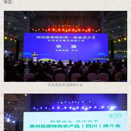
肯定。
高县黄金芽品牌推介会