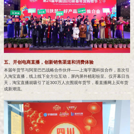
五、开创电商直播，创新销售渠道和消费体验
本届年货节与阿里巴巴战略合作伙伴——上海宇晟科技合作，首次引
入淘宝直播，线上线下全方位互动，屏内屏外精彩纷呈。仅开幕日当
天，淘宝直播就吸引了近300万人次围观年货节，看直播网上买年货
成新潮流。