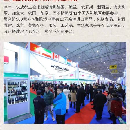
今年，仅成都主会场就邀请到德国、波兰、俄罗斯、新西兰、澳大利
亚、加拿大、韩国、印度、巴基斯坦等41个国家和地区参展参会，
聚合近500家外企和跨境电商共10万余种进口商品，包括食品、名酒
乳饮、珠宝、美妆个护、服装、工艺品、生活家居等多个展示主题，
真正搭建起了买全球、卖全球的新平台。