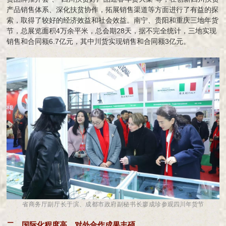
产品销售体系、深化扶贫协作，拓展销售渠道等方面进行了有益的探
索，取得了较好的经济效益和社会效益。南宁、贵阳和重庆三地年货
节，总展览面积4万余平米，总会期28天，据不完全统计，三地实现
销售和合同额6.7亿元，其中川货实现销售和合同额3亿元。
省商务厅副厅长于滨
、
成都市政府副秘书长廖成珍
参观四川年货节
二、国际化程度高，对外合作成果丰硕