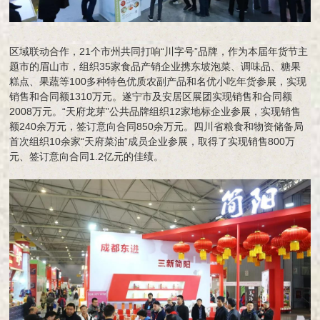
区域联动合作，21个市州共同打响“川字号”品牌，作为本届年货节主
题市的眉山市，组织35家食品产销企业携东坡泡菜、调味品、糖果
糕点、果蔬等100多种特色优质农副产品和名优小吃年货参展，实现
销售和合同额1310万元。遂宁市及安居区展团实现销售和合同额
2008万元。“天府龙芽”公共品牌组织12家地标企业参展，实现销售
额240余万元，签订意向合同850余万元。四川省粮食和物资储备局
首次组织10余家“天府菜油”成员企业参展，取得了实现销售800万
元、签订意向合同1.2亿元的佳绩。