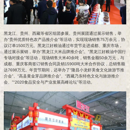
黑龙江、贵州、西藏等省区组团参展。贵州展团通过展示销售，举
办“贵州优质特色农产品推介会”等活动，实现现场销售75万余元，协
议订单1500万元。黑龙江好粮油通过年货节走进成都、重庆市场，
通过展示展销，举办“黑龙江大米品牌推介会”、“黑龙江好粮油中国行
专场对接会”等活动，现场销售大米40余吨，销售金额50余万元，与
成都、重庆客商签订销售合同及销15900吨大米合作协议，总销售额
达7698万元。年货节期间，还举办了“隆昌小龙虾美食文化旅游节推
介会”、“高县黄金芽品牌推介会”、“西藏乃东特色文化与旅游推介
会、”“2020食品安全与产业发展高峰论坛”等活动。