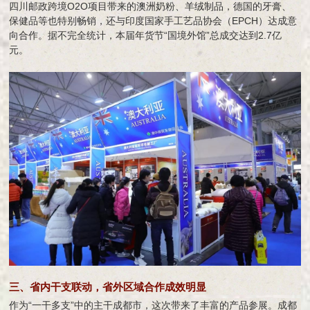
四川邮政跨境O2O项目带来的澳洲奶粉、羊绒制品，德国的牙膏、
保健品等也特别畅销，还与印度国家手工艺品协会（EPCH）达成意
向合作。据不完全统计，本届年货节“国境外馆”总成交达到2.7亿
元。
三、省内干支联动，省外区域合作成效明显
作为“一干多支”中的主干成都市，这次带来了丰富的产品参展。成都