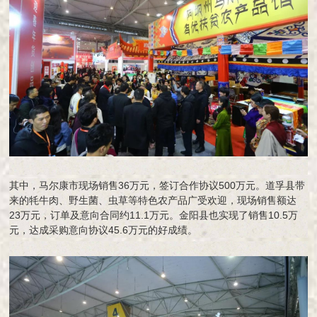
其中，马尔康市现场销售36万元，签订合作协议500万元。道孚县带
来的牦牛肉、野生菌、虫草等特色农产品广受欢迎，现场销售额达
23万元，订单及意向合同约11.1万元。金阳县也实现了销售10.5万
元，达成采购意向协议45.6万元的好成绩。