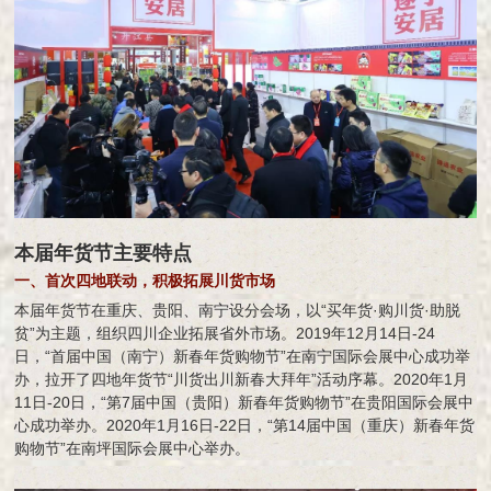
本届年货节主要特点
一、首次四地联动，积极拓展川货市场
本届年货节在重庆、贵阳、南宁设分会场，以“买年货·购川货·助脱
贫”为主题，组织四川企业拓展省外市场。2019年12月14日-24
日，“首届中国（南宁）新春年货购物节”在南宁国际会展中心成功举
办，拉开了四地年货节“川货出川新春大拜年”活动序幕。2020年1月
11日-20日，“第7届中国（贵阳）新春年货购物节”在贵阳国际会展中
心成功举办。2020年1月16日-22日，“第14届中国（重庆）新春年货
购物节”在南坪国际会展中心举办。