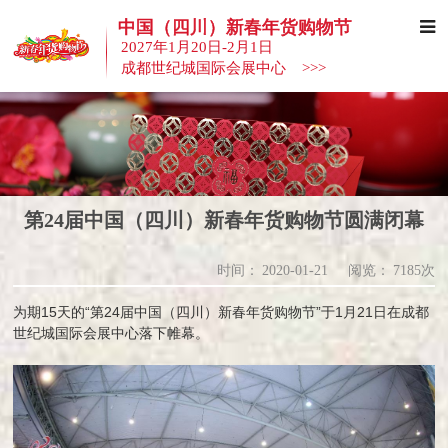
中国（四川）新春年货购物节
2027年1月20日-2月1日
成都世纪城国际会展中心 >>>
第24届中国（四川）新春年货购物节圆满闭幕
时间：
2020-01-21
阅览：
7185次
为期15天的“第24届中国（四川）新春年货购物节”于1月21日在成都
世纪城国际会展中心落下帷幕。