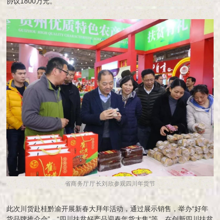
协议1800万元。
省商务厅厅长刘欣
参观四川年货节
此次川货赴桂黔渝开展新春大拜年活动，通过展示销售，举办“好年
货品牌推介会”、“四川扶贫好产品迎春年货大集”等，在创新四川扶贫