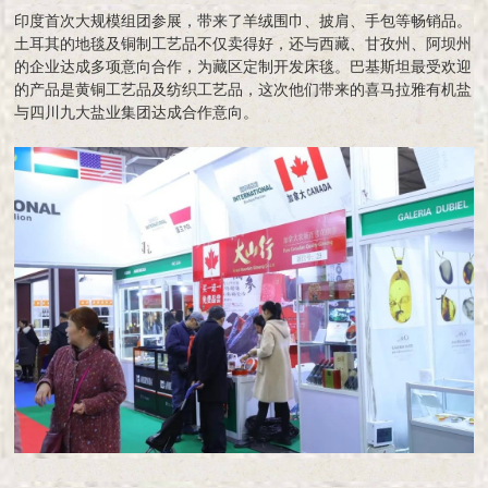
印度首次大规模组团参展，带来了羊绒围巾、披肩、手包等畅销品。
土耳其的地毯及铜制工艺品不仅卖得好，还与西藏、甘孜州、阿坝州
的企业达成多项意向合作，为藏区定制开发床毯。巴基斯坦最受欢迎
的产品是黄铜工艺品及纺织工艺品，这次他们带来的喜马拉雅有机盐
与四川九大盐业集团达成合作意向。