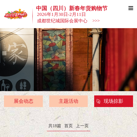
中国（四川）新春年货购物节
2026年1月30日-2月11日
成都世纪城国际会展中心 >>>
展会动态
主题活动
现场掠影
共18篇
首页
上一页