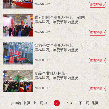
2020-03-17
查看详情 >
政府组团企业现场掠影（省内）
第24届四川年货节馆内盛况
2020-03-17
查看详情 >
烟酒茶类企业现场掠影
第24届四川年货节馆内盛况
2020-03-17
查看详情 >
食品企业现场掠影
第24届四川年货节馆内盛况
2020-03-17
查看详情 >
2
共18篇
首页
上一页
1
3
4
5
下一页
尾页